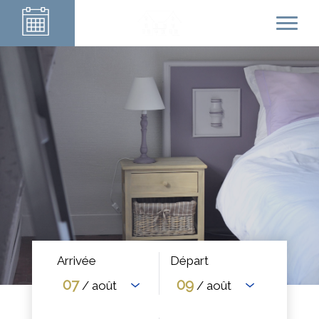
Arrivée
Départ
07
09
/ août
/ août