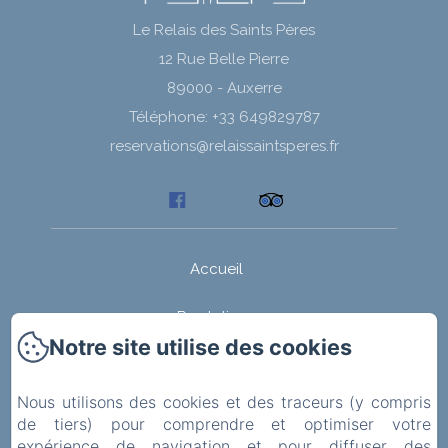
Le Relais des Saints Pères
12 Rue Belle Pierre
89000 - Auxerre
Téléphone: +33 649829787
reservations@relaissaintsperes.fr
Accueil
Prestations
Notre site utilise des cookies
Chambres
Nous utilisons des cookies et des traceurs (y compris
Activités
de tiers) pour comprendre et optimiser votre
expérience de navigation et pour diffuser des